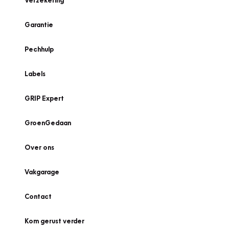
Verzekering
Garantie
Pechhulp
Labels
GRIP Expert
GroenGedaan
Over ons
Vakgarage
Contact
Kom gerust verder