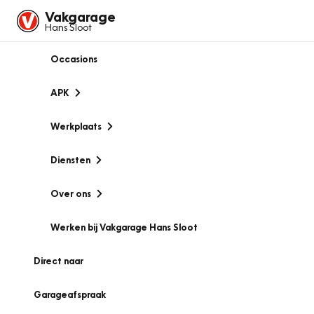
Vakgarage
Hans Sloot
Occasions
APK
Werkplaats
Diensten
Over ons
Werken bij Vakgarage Hans Sloot
Direct naar
Garageafspraak