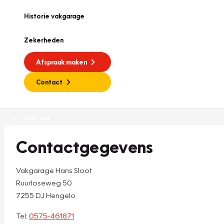
Historie vakgarage
Zekerheden
Afspraak maken
Contact
Over ons
Contactgegevens
Vakgarage Hans Sloot
Ruurloseweg 50
7255 DJ Hengelo
Tel:
0575-461871