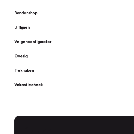
Bandenshop
Uitlijnen
Velgenconfigurator
Overig
Trekhaken
Vakantiecheck
Plan een