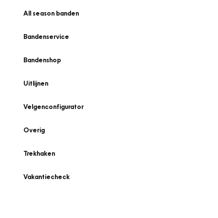
All season banden
Bandenservice
Bandenshop
Uitlijnen
Velgenconfigurator
Overig
Trekhaken
Vakantiecheck