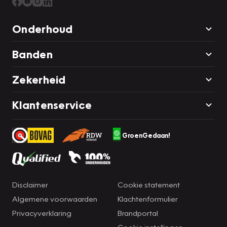
Onderhoud
Banden
Zekerheid
Klantenservice
GroenGedaan!
Disclaimer
Cookie statement
Algemene voorwaarden
Klachtenformulier
Privacyverklaring
Brandportal