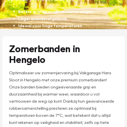
Betere grip op droge en natte wegen
Lager brandstofgebruik
Ideaal voor hoge temperaturen
Zomerbanden in
Hengelo
Optimaliseer uw zomerrijervaring bij Vakgarage Hans
Sloot in Hengelo met onze premium zomerbanden!
Onze banden bieden ongeëvenaarde grip en
duurzaamheid bij warmer weer, waardoor u vol
vertrouwen de weg op kunt. Dankzij hun geavanceerde
rubbersamenstelling presteren ze optimaal bij
temperaturen boven de 7°C, wat betekent dat u altijd
kunt rekenen op veiligheid en stabiliteit, zelfs op hete