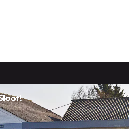
Sloot!