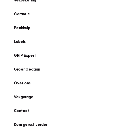
Verzekering
Garantie
Pechhulp
Labels
GRIP Expert
GroenGedaan
Over ons
Vakgarage
Contact
Kom gerust verder