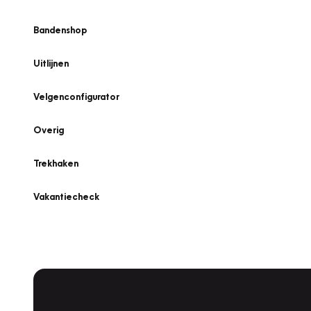
Bandenshop
Uitlijnen
Velgenconfigurator
Overig
Trekhaken
Vakantiecheck
Plan een