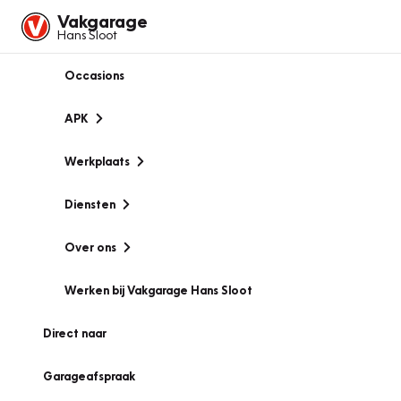
Vakgarage
Hans Sloot
Occasions
APK
Werkplaats
Diensten
Over ons
Werken bij Vakgarage Hans Sloot
Direct naar
Garageafspraak