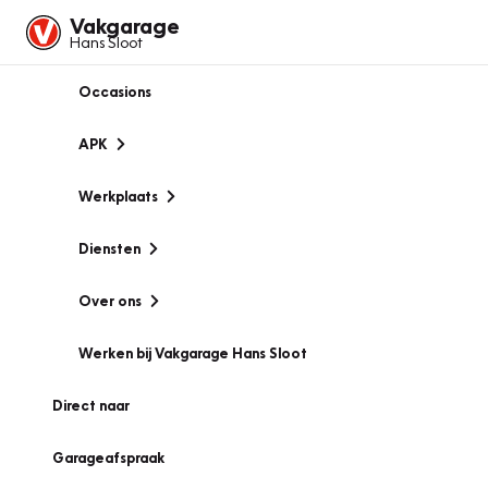
Vakgarage
Hans Sloot
Occasions
APK
Werkplaats
Diensten
Over ons
Werken bij Vakgarage Hans Sloot
Direct naar
Garageafspraak