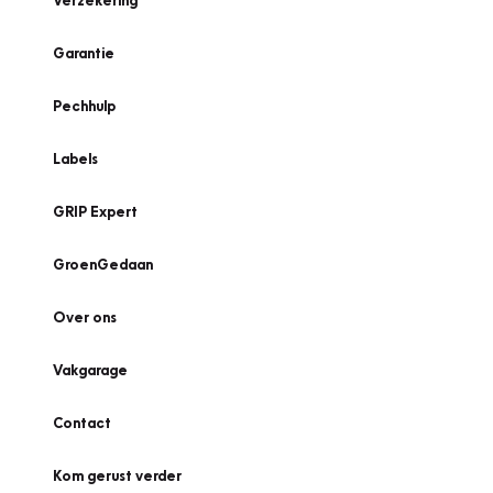
Verzekering
Garantie
Pechhulp
Labels
GRIP Expert
GroenGedaan
Over ons
Vakgarage
Contact
Kom gerust verder