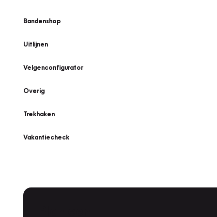
Bandenshop
Uitlijnen
Velgenconfigurator
Overig
Trekhaken
Vakantiecheck
Plan een