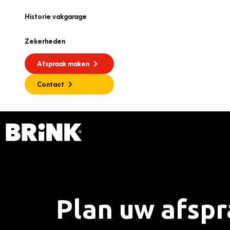
Historie vakgarage
Zekerheden
Afspraak maken
Contact