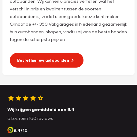
autobanden. Wij kunnen u precies vertellen wat het
verschil in prijs en kwaliteit tussen de soorten
autobanden is, zodat u een goede keuze kunt maken.
Omdat de +/- 350 Vakgarages in Nederland gezamenlijk
hun autobanden inkopen, vindt u bij ons de beste banden
tegen de scherpste prijzen.
Bestel hier uw autobanden
Wij krijgen gemiddeld een 9.4
o.b.v. ruim 160 reviews
9.4/10