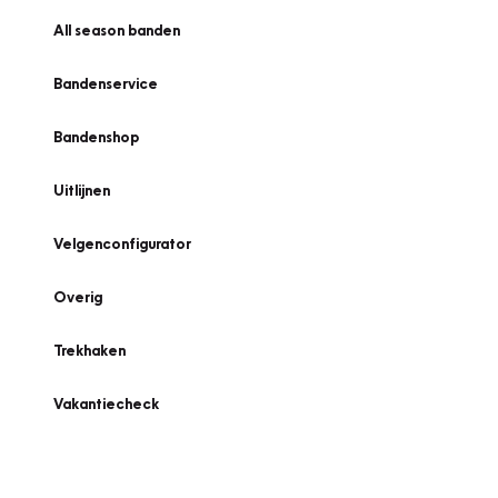
All season banden
Bandenservice
Bandenshop
Uitlijnen
Velgenconfigurator
Overig
Trekhaken
Vakantiecheck