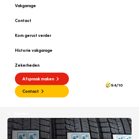
Vakgarage
Contact
Kom gerust verder
Historie vakgarage
Zekerheden
Afspraak maken
9.4/10
Contact
Banden