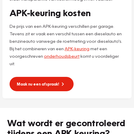
APK-keuring kosten
De prijs van een APK-keuring verschillen per garage.
Tevens zit er vaak een verschil tussen een dieselauto en
benzineauto vanwege de roetmeting voor dieselauto's.
Bij het combineren van een
APK-keuring
met een
voorgeschreven
onderhoudsbeurt
komt u voordeliger
uit.
Maak nu een afspraak!
Wat wordt er gecontroleerd
tijdens een APK keuring?