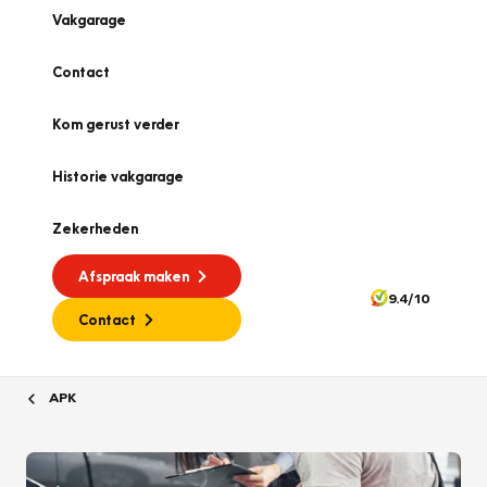
Vakgarage
Contact
Kom gerust verder
Historie vakgarage
Zekerheden
Afspraak maken
9.4/10
Contact
APK