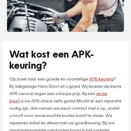
Wat kost een APK-
keuring?
Op zoek naar een goede én voordelige
APK-keuring
?
Bij Vakgarage Hans Sloot zit u goed. Wij leveren de beste
APK-service tegen een scherpe prijs. Bij een
grote
beurt
is uw APK-check zelfs gratis! Mocht er een reparatie
nodig zijn, dan nemen we eerst contact met u op, zodat
u nooit voor onverwachte kosten komt te staan. We
repareren enkel en alleen met uw goedkeuring. Bij ons
staat transparantie van kosten hoog in het vaandel.