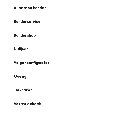
All season banden
Bandenservice
Bandenshop
Uitlijnen
Velgenconfigurator
Overig
Trekhaken
Vakantiecheck